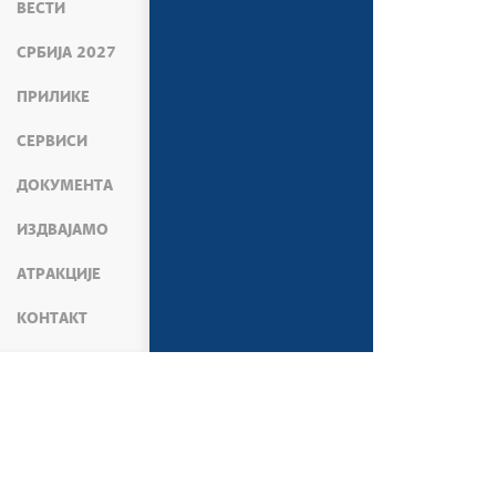
ВЕСТИ
СРБИЈА 2027
ПРИЛИКЕ
СЕРВИСИ
ДОКУМЕНТА
ИЗДВАЈАМО
АТРАКЦИЈЕ
КОНТАКТ
МЕДИЈИ
ВЕСТИ
СПОРТ