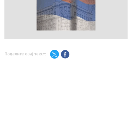
Поделите овај текст: