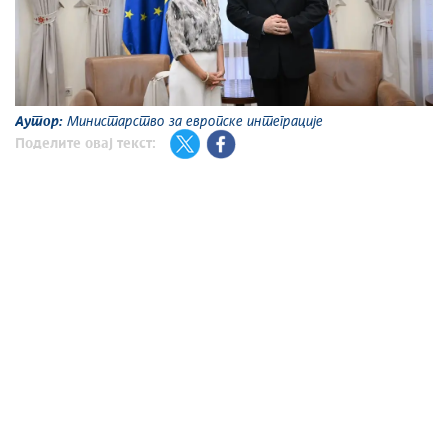
Аутор:
Министарство за европске интеграције
Поделите овај текст: