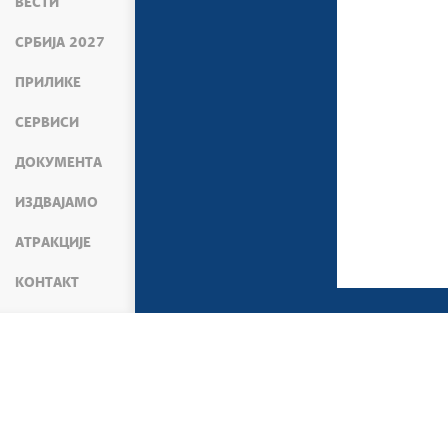
ВЕСТИ
СРБИЈА 2027
ПРИЛИКЕ
СЕРВИСИ
ДОКУМЕНТА
ИЗДВАЈАМО
АТРАКЦИЈЕ
КОНТАКТ
МЕДИЈИ
ВЕСТИ
АКТИВНОСТИ ПРЕМИЈЕ