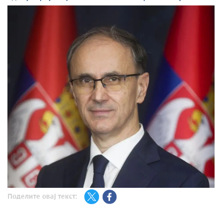
Поделите овај текст: