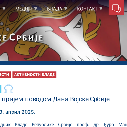
О
МЕДИЈИ
ВЛАДА
КОНТАКТ
С
КЕ
РБИЈЕ
ЕСТИ
АКТИВНОСТИ ВЛАДЕ
 пријем поводом Дана Војске Србије
3. април 2025.