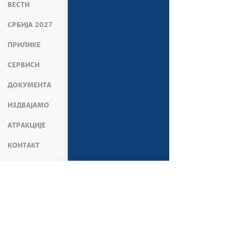
ВЕСТИ
СРБИЈА 2027
ПРИЛИКЕ
СЕРВИСИ
ДОКУМЕНТА
ИЗДВАЈАМО
АТРАКЦИЈЕ
КОНТАКТ
МЕДИЈИ
ВЕСТИ
АКТИВНОСТИ ВЛАДЕ