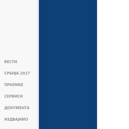
ВЕСТИ
СРБИЈА 2027
ПРИЛИКЕ
СЕРВИСИ
ДОКУМЕНТА
ИЗДВАЈАМО