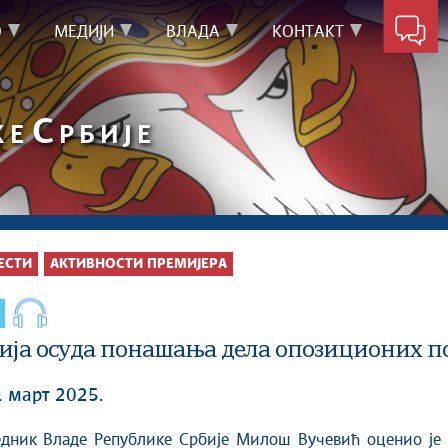
О
МЕДИЈИ
ВЛАДА
КОНТАКТ
С
КЕ
РБИЈЕ
ЕСТИ
АКТИВНОСТИ ПРЕМИЈЕРА
ија осуда понашања дела опозиционих п
. март 2025.