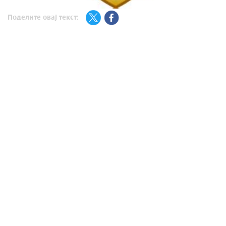
Поделите овај текст: