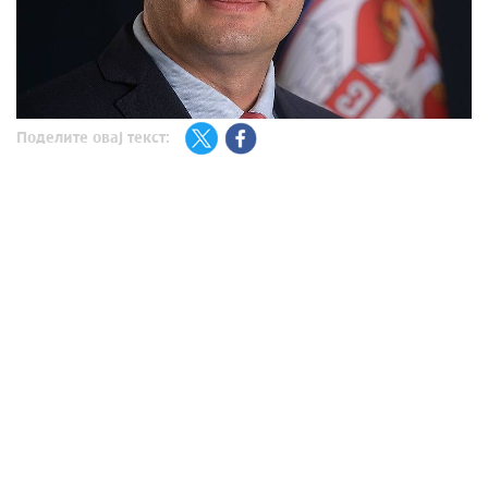
Поделите овај текст: