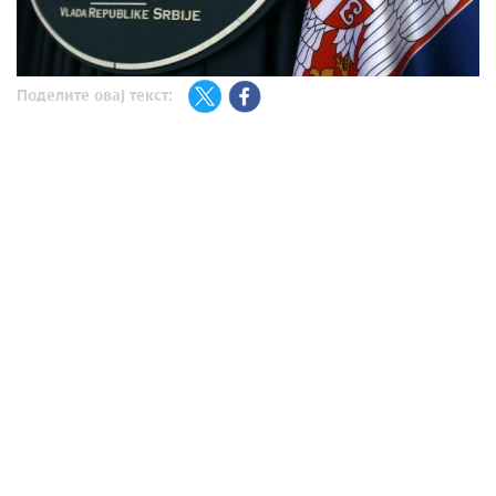
Поделите овај текст: