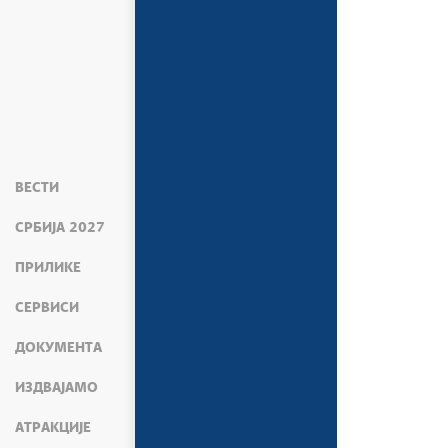
ВЕСТИ
СРБИЈА 2027
ПРИЛИКЕ
СЕРВИСИ
ДОКУМЕНТА
ИЗДВАЈАМО
АТРАКЦИЈЕ