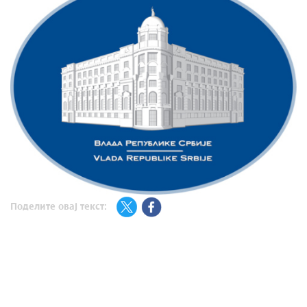
Поделите овај текст: