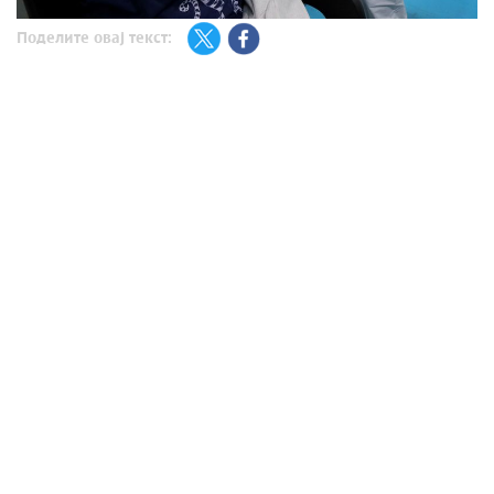
Поделите овај текст: