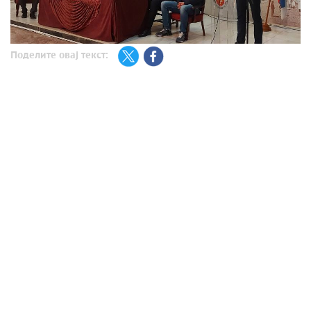
Поделите овај текст: