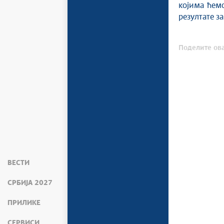
којима ћем
резултате за
Поделите ова
ВЕСТИ
СРБИЈА 2027
ПРИЛИКЕ
СЕРВИСИ