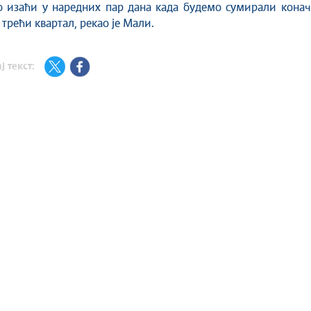
о изаћи у наредних пар дана када будемо сумирали конач
 трећи квартал, рекао је Мали.
ј текст: