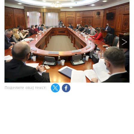
Поделите овај текст: