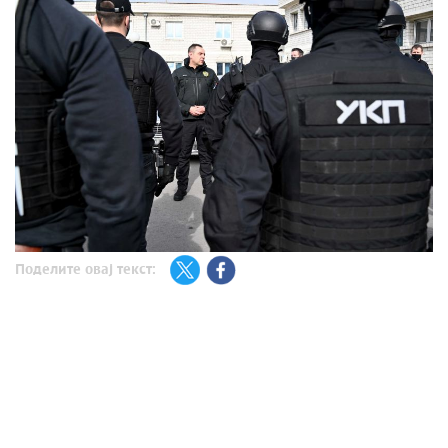
Поделите овај текст: