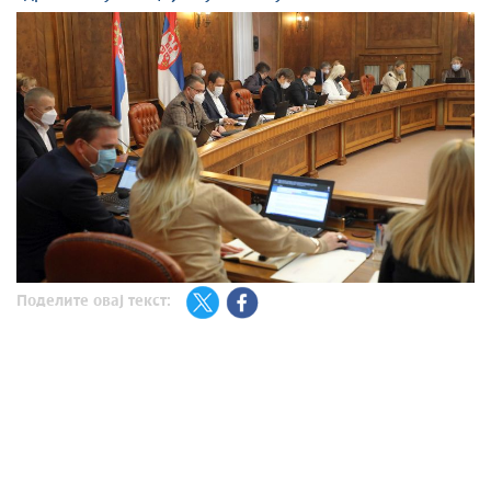
Поделите овај текст: