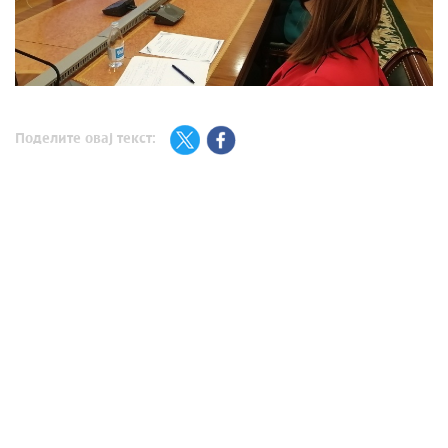
Поделите овај текст: