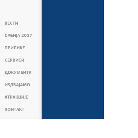
ВЕСТИ
СРБИЈА 2027
ПРИЛИКЕ
СЕРВИСИ
ДОКУМЕНТА
ИЗДВАЈАМО
АТРАКЦИЈЕ
КОНТАКТ
МЕДИЈИ
ВЕСТИ
ПОЛИТИКА