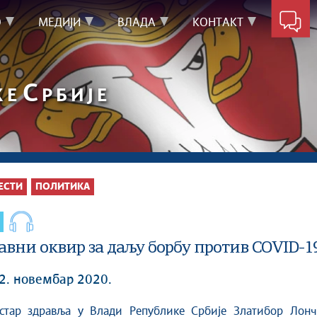
О
МЕДИЈИ
ВЛАДА
КОНТАКТ
С
КЕ
РБИЈЕ
ЕСТИ
ПОЛИТИКА
авни оквир за даљу борбу против COVID-1
12. новембар 2020.