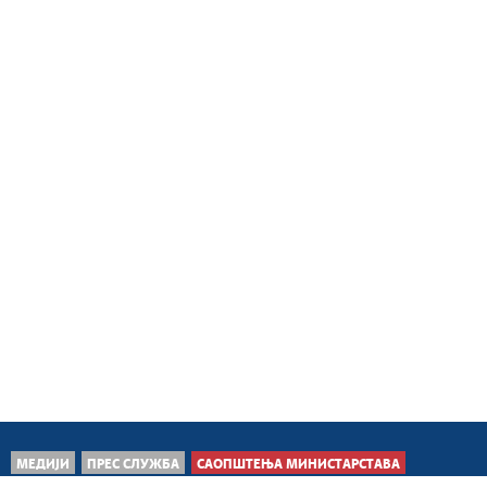
МЕДИЈИ
ПРЕС СЛУЖБА
САОПШТЕЊА МИНИСТАРСТАВА