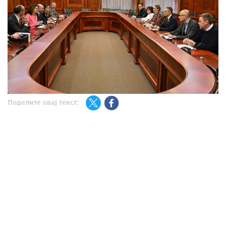
Поделите овај текст: