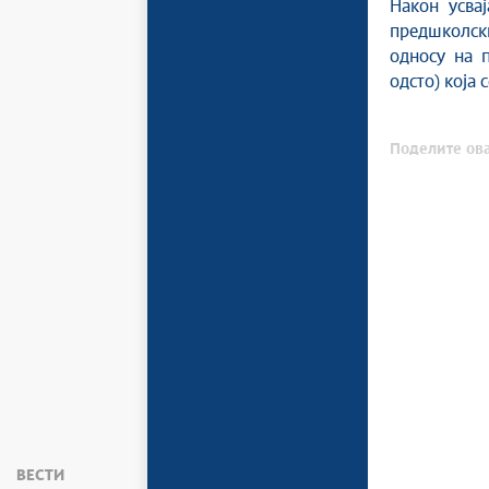
Након усва
предшколск
односу на 
одсто) која 
Поделите ова
ВЕСТИ