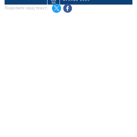
АРХИВА 2005
Поделите овај текст: