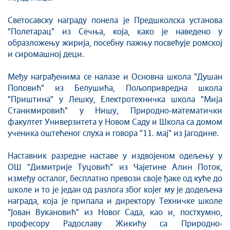
Светосавску награду понела је Предшколска установа
"Полетарац" из Сечња, која, како је наведено у
образложењу жирија, посебну пажњу посвећује ромској
и сиромашној деци.
Међу награђенима се налазе и Основна школа "Душан
Поповић" из Белушића, Пољопривредна школа
"Приштина" у Лешку, Електротехничка школа "Мија
Станимировић" у Нишу, Природно-математички
факултет Универзитета у Новом Саду и Школа са домом
ученика оштећеног слуха и говора "11. мај" из Јагодине.
Наставник разредне наставе у издвојеном одељењу у
ОШ "Димитрије Туцовић" из Чајетине Алин Поток,
између осталог, бесплатно превози своје ђаке од куће до
школе и то је један од разлога због којег му је додељена
награда, која је припала и директору Техничке школе
"Јован Вукановић" из Новог Сада, као и, постхумно,
професору Радославу Жикићу са Природно-