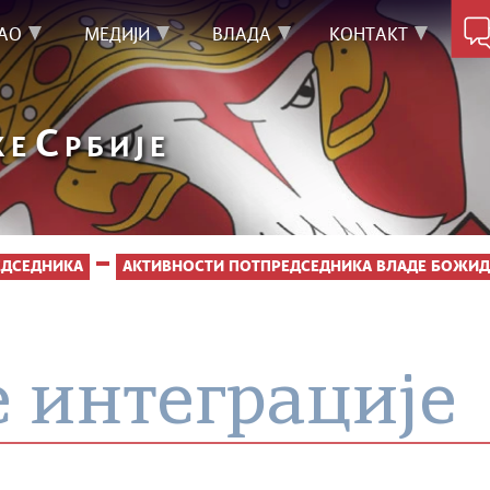
АО
МЕДИЈИ
ВЛАДА
КОНТАКТ
С
КЕ
РБИЈЕ
ЕДСЕДНИКА
АКТИВНОСТИ ПОТПРЕДСЕДНИКА ВЛАДЕ БОЖИД
 интеграције