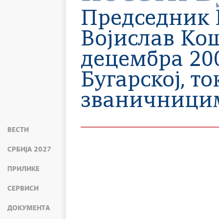
Председник 
Војислав Кош
децембра 200
Бугарској, то
званичницим
ВЕСТИ
СРБИЈА 2027
ПРИЛИКЕ
СЕРВИСИ
ДОКУМЕНТА