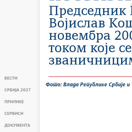
Председник 
Војислав Кош
новембра 200
током које се
званичницим
ВЕСТИ
Фото: Влада Републике Србије и 
СРБИЈА 2027
ПРИЛИКЕ
СЕРВИСИ
ДОКУМЕНТА