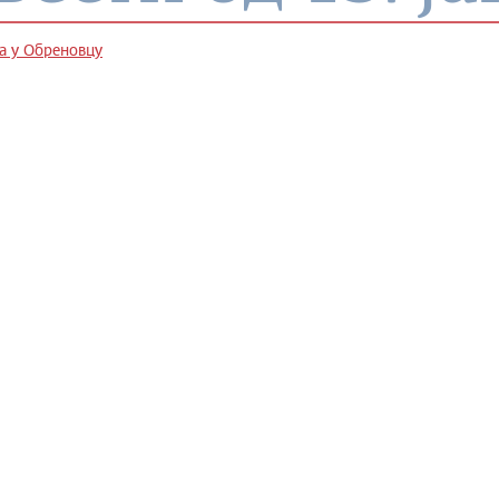
а у Обреновцу