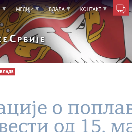
О
МЕДИЈИ
ВЛАДА
КОНТАКТ
С
КЕ
РБИЈЕ
ВЛАДЕ
ције о попла
вести од 15. м