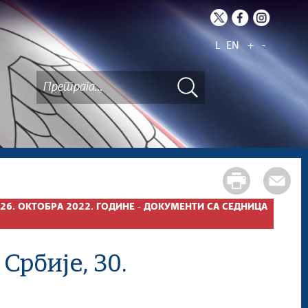
L
EN
+
-
26. ОКТОБРА 2022. ГОДИНЕ - ДОКУМЕНТИ СА СЕДНИЦА
Србије, 30.