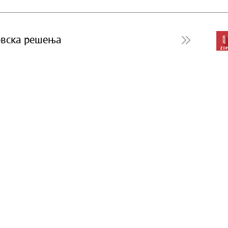
вска решења