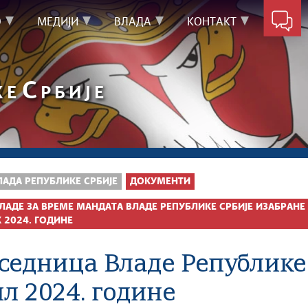
О
МЕДИЈИ
ВЛАДА
КОНТАКТ
С
КЕ
РБИЈЕ
ЛАДА РЕПУБЛИКЕ СРБИЈЕ
ДОКУМЕНТИ
ЛАДЕ ЗА ВРЕМЕ МАНДАТА ВЛАДЕ РЕПУБЛИКЕ СРБИЈЕ ИЗАБРАНЕ 
2024. ГОДИНЕ
 седница Владе Републике 
л 2024. године