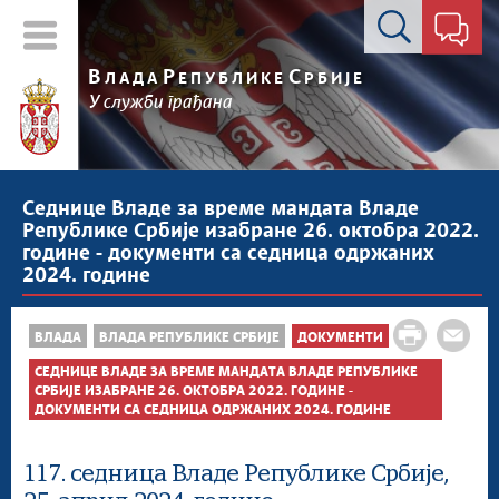
Контакт форма
В
Р
С
ЛАДА
ЕПУБЛИКЕ
РБИЈЕ
У служби грађана
Седнице Владе за време мандата Владе
Републике Србије изабране 26. октобра 2022.
године - документи са седница одржаних
2024. године
ВЛАДА
ВЛАДА РЕПУБЛИКЕ СРБИЈЕ
ДОКУМЕНТИ
СЕДНИЦЕ ВЛАДЕ ЗА ВРЕМЕ МАНДАТА ВЛАДЕ РЕПУБЛИКЕ
СРБИЈЕ ИЗАБРАНЕ 26. ОКТОБРА 2022. ГОДИНЕ -
ДОКУМЕНТИ СА СЕДНИЦА ОДРЖАНИХ 2024. ГОДИНЕ
117. седница Владе Републике Србије,