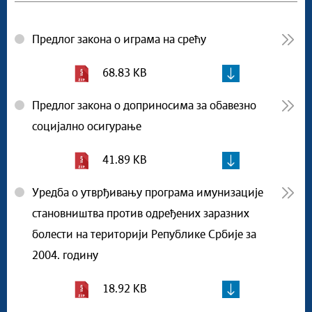
Предлог закона о играма на срећу
68.83 KB
Предлог закона о доприносима за обавезно
социјално осигурање
41.89 KB
Уредба о утврђивању програма имунизације
становништва против одређених заразних
болести на територији Републике Србије за
2004. годину
18.92 KB