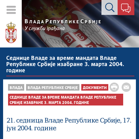
Контакт форма
В
Р
С
ЛАДА
ЕПУБЛИКЕ
РБИЈЕ
У служби грађана
Седнице Владе за време мандата Владе
Републике Србије изабране 3. марта 2004.
године
ВЛАДА
ВЛАДА РЕПУБЛИКЕ СРБИЈЕ
ДОКУМЕНТИ
СЕДНИЦЕ ВЛАДЕ ЗА ВРЕМЕ МАНДАТА ВЛАДЕ РЕПУБЛИКЕ
СРБИЈЕ ИЗАБРАНЕ 3. МАРТА 2004. ГОДИНЕ
21. седница Владе Републике Србије, 17.
јун 2004. године