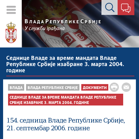
Контакт форма
В
Р
С
ЛАДА
ЕПУБЛИКЕ
РБИЈЕ
У служби грађана
Седнице Владе за време мандата Владе
Републике Србије изабране 3. марта 2004.
године
ВЛАДА
ВЛАДА РЕПУБЛИКЕ СРБИЈЕ
ДОКУМЕНТИ
СЕДНИЦЕ ВЛАДЕ ЗА ВРЕМЕ МАНДАТА ВЛАДЕ РЕПУБЛИКЕ
СРБИЈЕ ИЗАБРАНЕ 3. МАРТА 2004. ГОДИНЕ
154. седница Владе Републике Србије,
21. септембар 2006. године