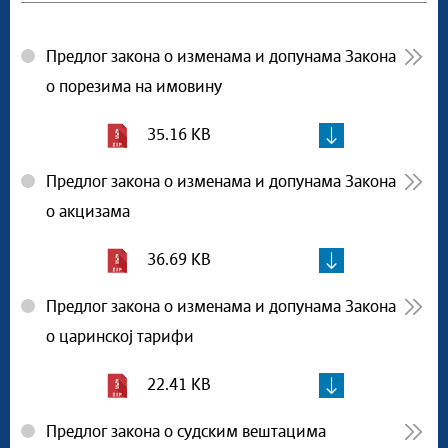
Предлог закона о изменама и допунама Закона
о порезима на имовину
35.16 KB
Предлог закона о изменама и допунама Закона
о акцизама
36.69 KB
Предлог закона о изменама и допунама Закона
о царинској тарифи
22.41 KB
Предлог закона о судским вештацима