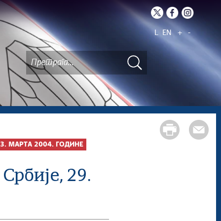
L
EN
+
-
3. МАРТА 2004. ГОДИНЕ
Србије, 29.