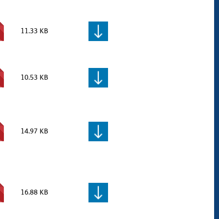
11.33 KB
10.53 KB
14.97 KB
16.88 KB