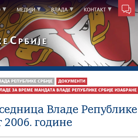
О
МЕДИЈИ
ВЛАДА
КОНТАКТ
С
КЕ
РБИЈЕ
ЛАДА РЕПУБЛИКЕ СРБИЈЕ
ДОКУМЕНТИ
ЛАДЕ ЗА ВРЕМЕ МАНДАТА ВЛАДЕ РЕПУБЛИКЕ СРБИЈЕ ИЗАБРАНЕ 
 седница Владе Републике 
 2006. године