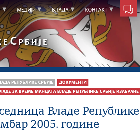
О
МЕДИЈИ
ВЛАДА
КОНТАКТ
С
КЕ
РБИЈЕ
ЛАДА РЕПУБЛИКЕ СРБИЈЕ
ДОКУМЕНТИ
ЛАДЕ ЗА ВРЕМЕ МАНДАТА ВЛАДЕ РЕПУБЛИКЕ СРБИЈЕ ИЗАБРАНЕ 
 седница Владе Републике 
мбар 2005. године