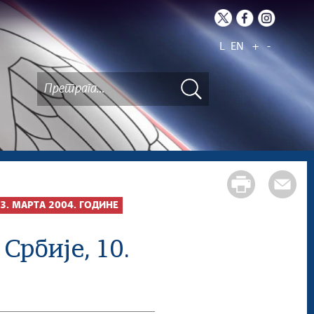
L
EN
+
-
3. МАРТА 2004. ГОДИНЕ
Србије, 10.