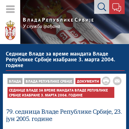
Контакт форма
В
Р
С
ЛАДА
ЕПУБЛИКЕ
РБИЈЕ
У служби грађана
Седнице Владе за време мандата Владе
Републике Србије изабране 3. марта 2004.
године
ВЛАДА
ВЛАДА РЕПУБЛИКЕ СРБИЈЕ
ДОКУМЕНТИ
СЕДНИЦЕ ВЛАДЕ ЗА ВРЕМЕ МАНДАТА ВЛАДЕ РЕПУБЛИКЕ
СРБИЈЕ ИЗАБРАНЕ 3. МАРТА 2004. ГОДИНЕ
79. седница Владе Републике Србије, 23.
јун 2005. године