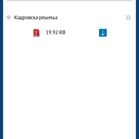
Кадровска решења
19.92 KB