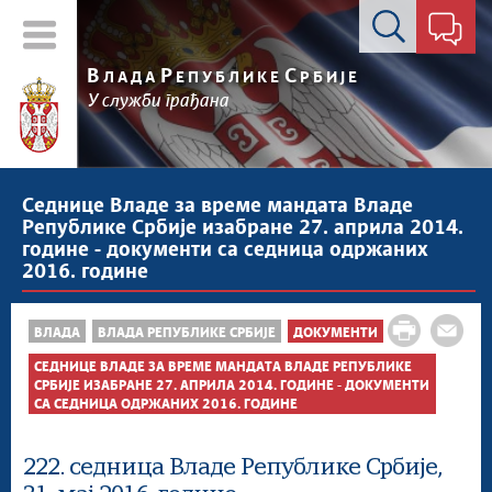
Контакт форма
В
Р
С
ЛАДА
ЕПУБЛИКЕ
РБИЈЕ
У служби грађана
Седнице Владе за време мандата Владе
Републике Србије изабране 27. априла 2014.
године - документи са седница одржаних
2016. године
ВЛАДА
ВЛАДА РЕПУБЛИКЕ СРБИЈЕ
ДОКУМЕНТИ
СЕДНИЦЕ ВЛАДЕ ЗА ВРЕМЕ МАНДАТА ВЛАДЕ РЕПУБЛИКЕ
СРБИЈЕ ИЗАБРАНЕ 27. АПРИЛА 2014. ГОДИНЕ - ДОКУМЕНТИ
СА СЕДНИЦА ОДРЖАНИХ 2016. ГОДИНЕ
222. седница Владе Републике Србије,