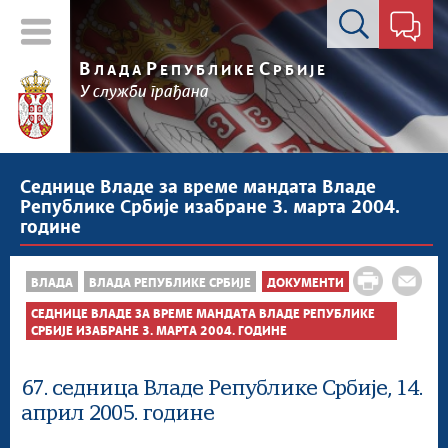
Контакт форма
В
Р
С
ЛАДА
ЕПУБЛИКЕ
РБИЈЕ
У служби грађана
Седнице Владе за време мандата Владе
Републике Србије изабране 3. марта 2004.
године
ВЛАДА
ВЛАДА РЕПУБЛИКЕ СРБИЈЕ
ДОКУМЕНТИ
СЕДНИЦЕ ВЛАДЕ ЗА ВРЕМЕ МАНДАТА ВЛАДЕ РЕПУБЛИКЕ
СРБИЈЕ ИЗАБРАНЕ 3. МАРТА 2004. ГОДИНЕ
67. седница Владе Републике Србије, 14.
април 2005. године