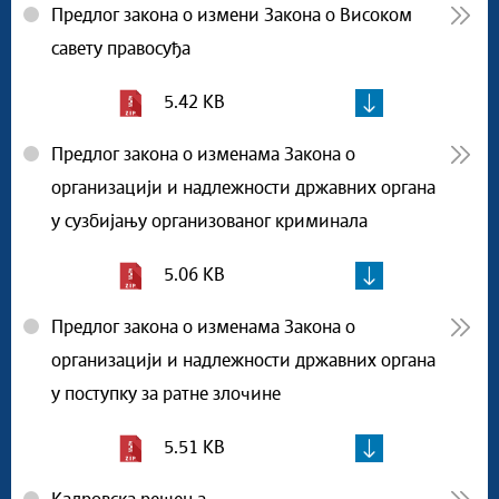
Предлог закона о измени Закона о Високом
савету правосуђа
5.42 KB
Предлог закона о изменама Закона о
организацији и надлежности државних органа
у сузбијању организованог криминала
5.06 KB
Предлог закона о изменама Закона о
организацији и надлежности државних органа
у поступку за ратне злочине
5.51 KB