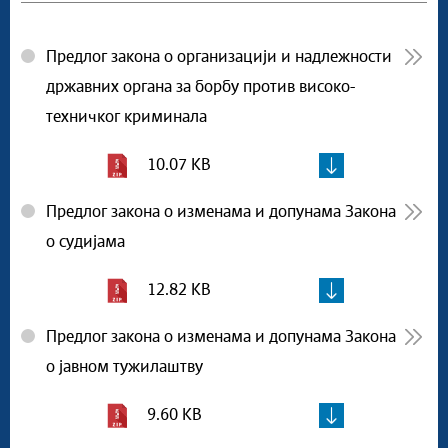
Предлог закона о организацији и надлежности
државних органа за борбу против високо-
техничког криминала
10.07 KB
Предлог закона о изменама и допунама Закона
о судијама
12.82 KB
Предлог закона о изменама и допунама Закона
о јавном тужилаштву
9.60 KB