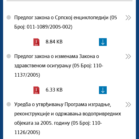
Предлог закона о Српској енциклопедији (05
Број: 011-1089/2005-002)
8.84 KB
Предлог закона о изменама Закона о
здравственом осигурању (05 Број: 110-
1137/2005)
6.33 KB
Уредба о утврђивању Програма изградње,
реконструкције и одржавања водопривредних
објеката за 2005. годину (05 Број: 110-
1126/2005)