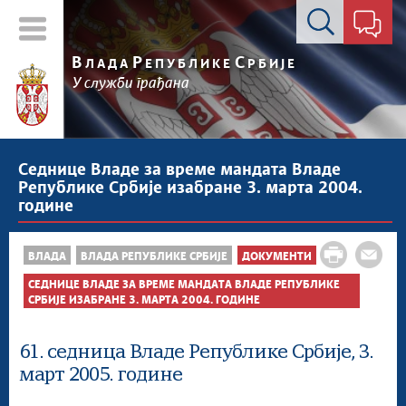
Контакт форма
В
Р
С
ЛАДА
ЕПУБЛИКЕ
РБИЈЕ
У служби грађана
Седнице Владе за време мандата Владе
Републике Србије изабране 3. марта 2004.
године
ВЛАДА
ВЛАДА РЕПУБЛИКЕ СРБИЈЕ
ДОКУМЕНТИ
СЕДНИЦЕ ВЛАДЕ ЗА ВРЕМЕ МАНДАТА ВЛАДЕ РЕПУБЛИКЕ
СРБИЈЕ ИЗАБРАНЕ 3. МАРТА 2004. ГОДИНЕ
61. седница Владе Републике Србије, 3.
март 2005. године