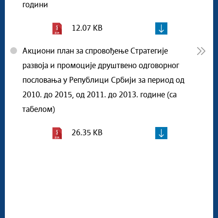
години
12.07 KB
Акциони план за спровођење Стратегије
развоја и промоције друштвено одговорног
пословања у Републици Србији за период од
2010. до 2015, од 2011. до 2013. године (са
табелом)
26.35 KB