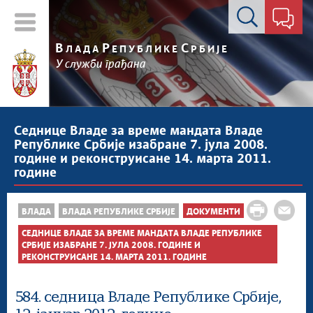
Контакт форма
В
Р
С
ЛАДА
ЕПУБЛИКЕ
РБИЈЕ
У служби грађана
Седнице Владе за време мандата Владе
Републике Србије изабране 7. јула 2008.
године и реконструисане 14. марта 2011.
године
ВЛАДА
ВЛАДА РЕПУБЛИКЕ СРБИЈЕ
ДОКУМЕНТИ
СЕДНИЦЕ ВЛАДЕ ЗА ВРЕМЕ МАНДАТА ВЛАДЕ РЕПУБЛИКЕ
СРБИЈЕ ИЗАБРАНЕ 7. ЈУЛА 2008. ГОДИНЕ И
РЕКОНСТРУИСАНЕ 14. МАРТА 2011. ГОДИНЕ
584. седница Владе Републике Србије,