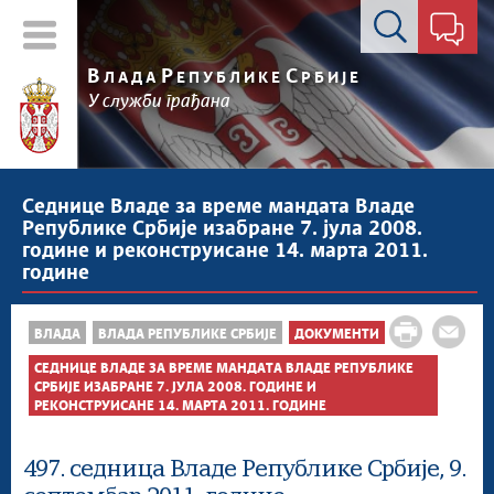
Контакт форма
В
Р
С
ЛАДА
ЕПУБЛИКЕ
РБИЈЕ
У служби грађана
Седнице Владе за време мандата Владе
Републике Србије изабране 7. јула 2008.
године и реконструисане 14. марта 2011.
године
ВЛАДА
ВЛАДА РЕПУБЛИКЕ СРБИЈЕ
ДОКУМЕНТИ
СЕДНИЦЕ ВЛАДЕ ЗА ВРЕМЕ МАНДАТА ВЛАДЕ РЕПУБЛИКЕ
СРБИЈЕ ИЗАБРАНЕ 7. ЈУЛА 2008. ГОДИНЕ И
РЕКОНСТРУИСАНЕ 14. МАРТА 2011. ГОДИНЕ
497. седница Владе Републике Србије, 9.