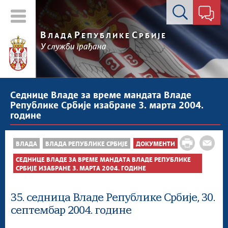
Контакт форма
В
Р
С
ЛАДА
ЕПУБЛИКЕ
РБИЈЕ
У служби грађана
Седнице Владе за време мандата Владе
Републике Србије изабране 3. марта 2004.
године
ВЛАДА
ВЛАДА РЕПУБЛИКЕ СРБИЈЕ
ДОКУМЕНТИ
СЕДНИЦЕ ВЛАДЕ ЗА ВРЕМЕ МАНДАТА ВЛАДЕ РЕПУБЛИКЕ
СРБИЈЕ ИЗАБРАНЕ 3. МАРТА 2004. ГОДИНЕ
35. седница Владе Републике Србије, 30.
септембар 2004. године