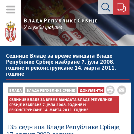
Контакт форма
В
Р
С
ЛАДА
ЕПУБЛИКЕ
РБИЈЕ
У служби грађана
Седнице Владе за време мандата Владе
Републике Србије изабране 7. јула 2008.
године и реконструисане 14. марта 2011.
године
ВЛАДА
ВЛАДА РЕПУБЛИКЕ СРБИЈЕ
ДОКУМЕНТИ
СЕДНИЦЕ ВЛАДЕ ЗА ВРЕМЕ МАНДАТА ВЛАДЕ РЕПУБЛИКЕ
СРБИЈЕ ИЗАБРАНЕ 7. ЈУЛА 2008. ГОДИНЕ И
РЕКОНСТРУИСАНЕ 14. МАРТА 2011. ГОДИНЕ
135. седница Владе Републике Србије,