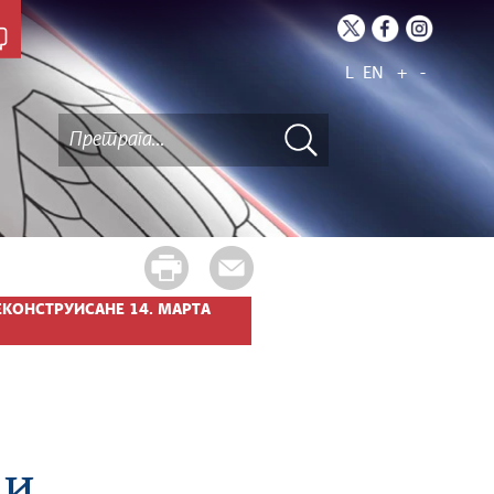
L
EN
+
-
РЕКОНСТРУИСАНЕ 14. МАРТА
ји