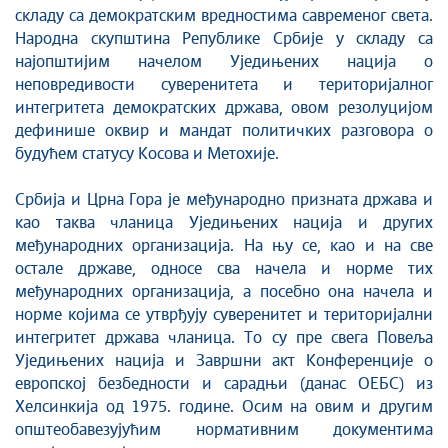
складу са демократским вредностима савременог света.
Народна скупштина Републике Србије у складу са
најопштијим начелом Уједињених нација о
неповредивости суверенитета и територијалног
интегритета демократских држава, овом резолуцијом
дефинише оквир и мандат политичких разговора о
будућем статусу Косова и Метохије.
Србија и Црна Гора је међународно призната држава и
као таква чланица Уједињених нација и других
међународних организација. На њу се, као и на све
остале државе, односе сва начела и норме тих
међународних организација, а посебно она начела и
норме којима се утврђују суверенитет и територијални
интегритет држава чланица. То су пре свега Повеља
Уједињених нација и Завршни акт Конференције о
европској безбедности и сарадњи (данас ОЕБС) из
Хелсинкија од 1975. године. Осим на овим и другим
општеобавезујућим нормативним документима