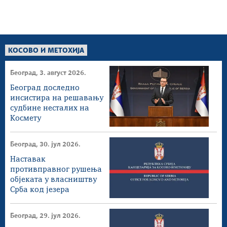
КОСОВО И МЕТОХИЈА
Београд, 3. август 2026.
Београд доследно
инсистира на решавању
судбине несталих на
Космету
Београд, 30. јул 2026.
Наставак
противправног рушења
објеката у власништву
Срба код језера
Газиводе
Београд, 29. јул 2026.