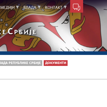
МЕДИЈИ
ВЛАДА
КОНТАКТ
С
КЕ
РБИЈЕ
ЛАДА РЕПУБЛИКЕ СРБИЈЕ
ДОКУМЕНТИ