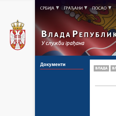
СРБИЈА
ГРАЂАНИ
ПОСАО
В
Р
ЛАДА
ЕПУБЛИ
У служби грађана
Документи
ВЛАДА
В