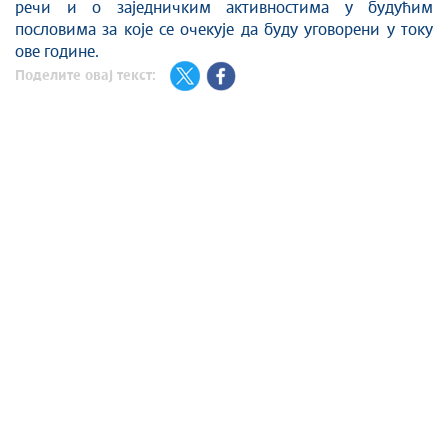
речи и о заједничким активностима у будућим
пословима за које се очекује да буду уговорени у току
ове године.
Поделите овај текст: